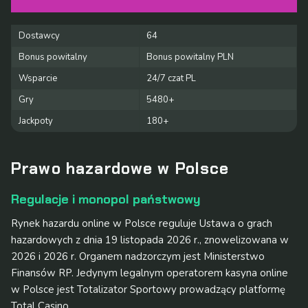
Dostawcy
64
Bonus powitalny
Bonus powitalny PLN
Wsparcie
24/7 czat PL
Gry
5480+
Jackpoty
180+
Prawo hazardowe w Polsce
Regulacje i monopol państwowy
Rynek hazardu online w Polsce reguluje Ustawa o grach
hazardowych z dnia 19 listopada 2026 r., znowelizowana w
2026 i 2026 r. Organem nadzorczym jest Ministerstwo
Finansów RP. Jedynym legalnym operatorem kasyna online
w Polsce jest Totalizator Sportowy prowadzący platformę
Total Casino.