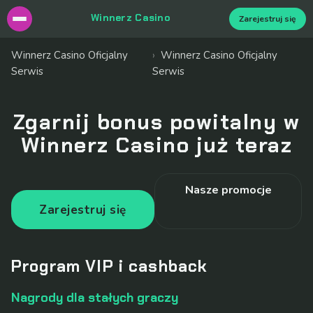
Winnerz Casino
Zarejestruj się
Winnerz Casino Oficjalny
Winnerz Casino Oficjalny
Serwis
Serwis
Zgarnij bonus powitalny w
Winnerz Casino już teraz
Nasze promocje
Zarejestruj się
Program VIP i cashback
Nagrody dla stałych graczy