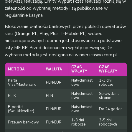
pierwszą realizacją. Limity wypłat i czas realizacji różnią się w
zależności od wybranej metody i są publikowane w
regulaminie kasyna.
Blokowanie płatności bankowych przez polskich operatorów
sieci (Orange PL, Play, Plus, T-Mobile PL) wobec
nielicencjonowanych domen jest stosowane na podstawie
listy MF RP. Przed dokonaniem wpłaty upewnij się, że
wybrana metoda jest dostępna na winnerzcasino.com.pl.
CZAS
CZAS
METODA
WALUTA
WPŁATY
WYPŁATY
Karta
Natychmiast
1-3 dni
PLN/EUR
Visa/Mastercard
owo
robocze
Natychmiast
Sprawdź na
BLIK
PLN
owo
stronie
E-portfel
Natychmiast
PLN/EUR
Do 24 godzin
(Skrill/Neteller)
owo
1-3 dni
3-5 dni
Przelew bankowy
PLN/EUR
robocze
roboczych