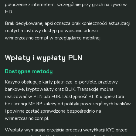
połączenie z internetem, szczególnie przy grach na żywo w
HD.
Brak dedykowanej apki oznacza brak konieczności aktualizacji
i natychmiastowy dostęp po wpisaniu adresu
winnerzcasino.com.pl w przeglądarce mobilnej.
Wpłaty i wypłaty PLN
Dostępne metody
Kasyno obsługuje karty płatnicze, e-portfele, przelewy
bankowe, kryptowaluty oraz BLIK. Transakcje można
realizować w PLN lub EUR. Dostępność BLIK u operatora
bez licencji MF RP zależy od polityki poszczególnych banków
i powinna zostać sprawdzona bezpośrednio na
winnerzcasino.com.pl.
Wypłaty wymagają przejścia procesu weryfikacji KYC przed